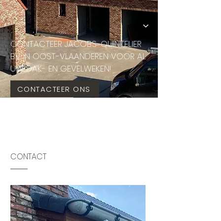
CONTACTEER JACOBS-QUINTELIER
BV IN OOST-VLAANDEREN VOOR AL
UW DAK- EN GEVELWEKEN!
CONTACTEER ONS
CONTACT