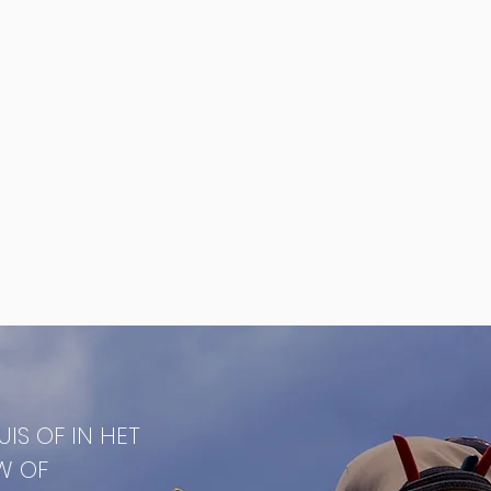
IS OF IN HET
W OF