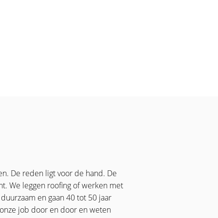
en. De reden ligt voor de hand. De
unt. We leggen roofing of werken met
 duurzaam en gaan 40 tot 50 jaar
n onze job door en door en weten