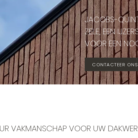
JACOBS-QUINTE
ZELE, EEN IJZE
VOOR EEN NOG
CONTACTEER ONS
UR VAKMANSCHAP VOOR UW DAKWER