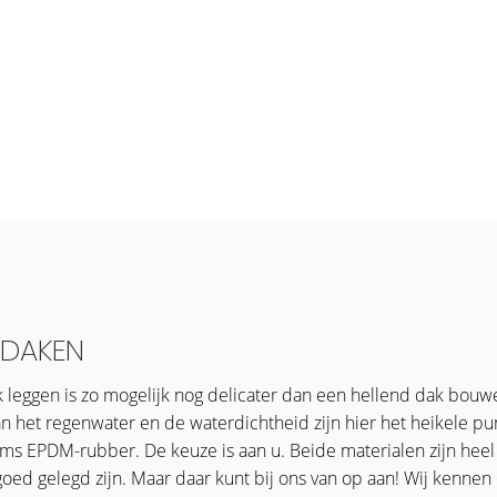
 DAKEN
k leggen is zo mogelijk nog delicater dan een hellend dak bouw
an het regenwater en de waterdichtheid zijn hier het heikele p
ms EPDM-rubber. De keuze is aan u. Beide materialen zijn heel
goed gelegd zijn. Maar daar kunt bij ons van op aan! Wij kenne