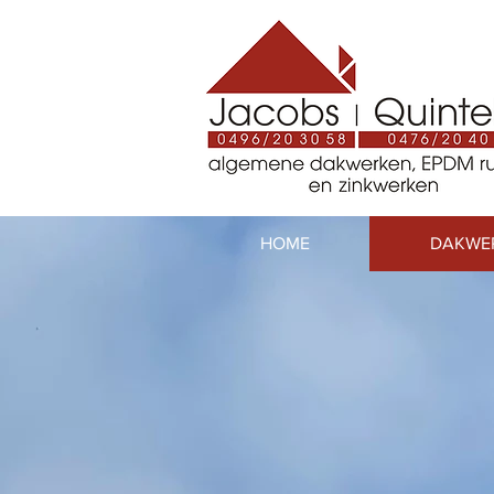
HOME
DAKWE