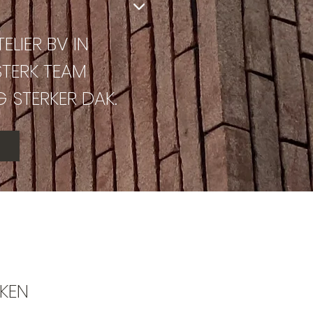
LIER BV IN
RSTERK TEAM
 STERKER DAK.
KEN