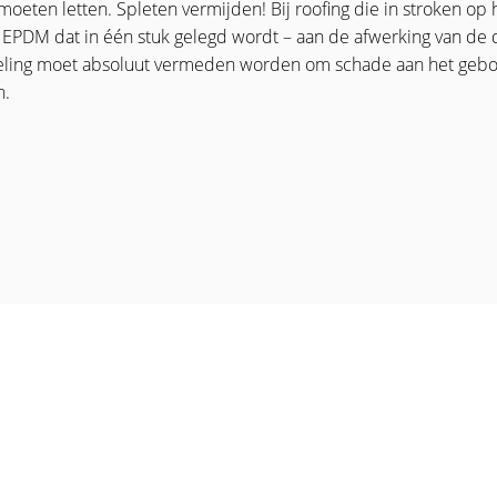
oeten letten. Spleten vermijden! Bij roofing die in stroken op
n EPDM dat in één stuk gelegd wordt – aan de afwerking van de
peling moet absoluut vermeden worden om schade aan het geb
n.