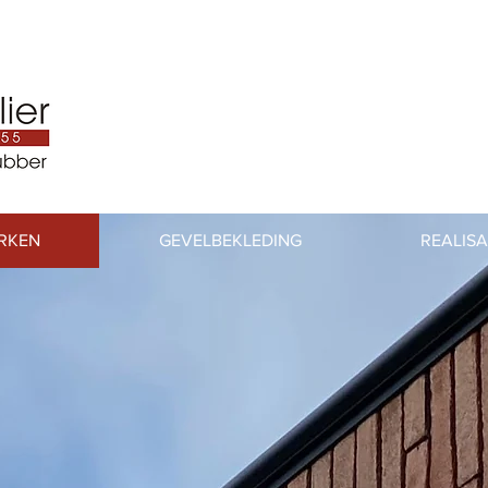
RKEN
GEVELBEKLEDING
REALISA