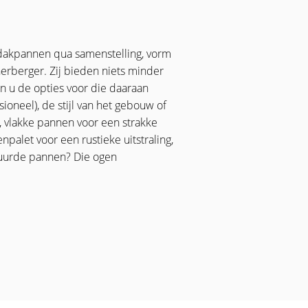
n dakpannen qua samenstelling, vorm
nerberger. Zij bieden niets minder
en u de opties voor die daaraan
ioneel), de stijl van het gebouw of
, vlakke pannen voor een strakke
palet voor een rustieke uitstraling,
azuurde pannen? Die ogen