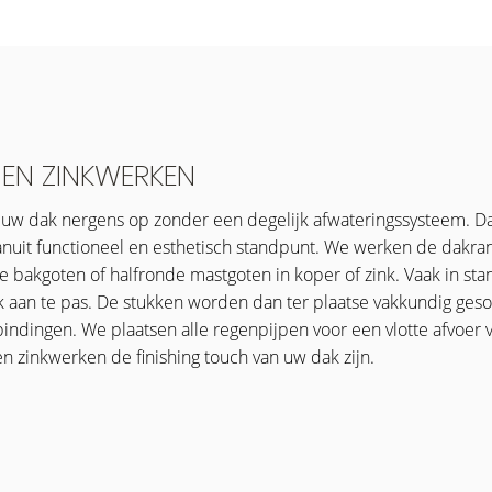
EN ZINKWERKEN
kt uw dak nergens op zonder een degelijk afwateringssysteem. D
anuit functioneel en esthetisch standpunt. We werken de dakran
e bakgoten of halfronde mastgoten in koper of zink. Vaak in 
 aan te pas. De stukken worden dan ter plaatse vakkundig geso
indingen. We plaatsen alle regenpijpen voor een vlotte afvoer v
en zinkwerken de finishing touch van uw dak zijn.