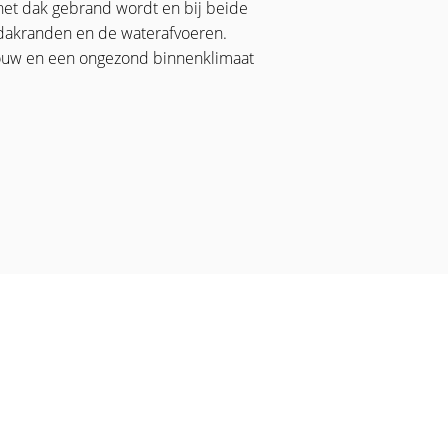
 het dak gebrand wordt en bij beide
 dakranden en de waterafvoeren.
ouw en een ongezond binnenklimaat