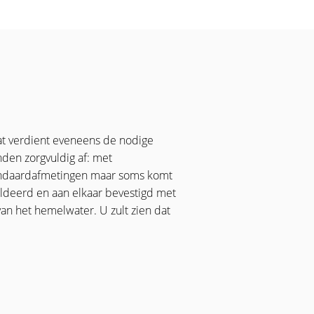
at verdient eveneens de nodige
den zorgvuldig af: met
standaardafmetingen maar soms komt
ldeerd en aan elkaar bevestigd met
an het hemelwater. U zult zien dat