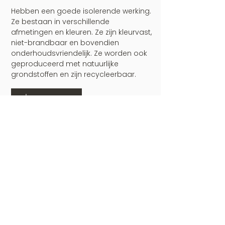
Hebben een goede isolerende werking.
Ze bestaan in verschillende
afmetingen en kleuren. Ze zijn kleurvast,
niet-brandbaar en bovendien
onderhoudsvriendelijk. Ze worden ook
geproduceerd met natuurlijke
grondstoffen en zijn recycleerbaar.
Lees meer
05/
SANDWICHPANELEN