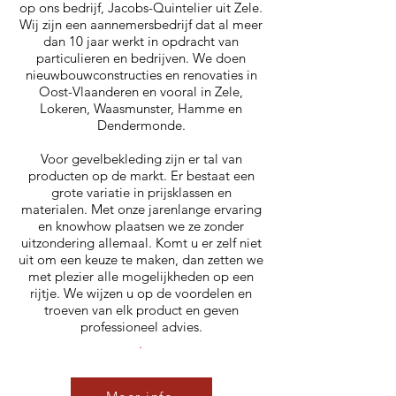
op ons bedrijf, Jacobs-Quintelier uit Zele.
Wij zijn een aannemersbedrijf dat al meer
dan 10 jaar werkt in opdracht van
particulieren en bedrijven. We doen
nieuwbouwconstructies en renovaties in
Oost-Vlaanderen en vooral in Zele,
Lokeren, Waasmunster, Hamme en
Dendermonde.
Voor gevelbekleding zijn er tal van
producten op de markt. Er bestaat een
grote variatie in prijsklassen en
materialen. Met onze jarenlange ervaring
en knowhow plaatsen we ze zonder
uitzondering allemaal. Komt u er zelf niet
uit om een keuze te maken, dan zetten we
met plezier alle mogelijkheden op een
rijtje. We wijzen u op de voordelen en
troeven van elk product en geven
professioneel advies.
.