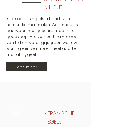
IN HOUT
Is de oplossing als u houdt van
natuurlijke materialen. Cederhout is
daarvoor heel geschikt maar niet
goedkoop. Het verkleurt na verloop
van tijd en wordt grijsgroen wat uw
woning een warme en heel aparte
uitstraling geeft.
Lees meer
04/
KERAMISCHE
TEGELS