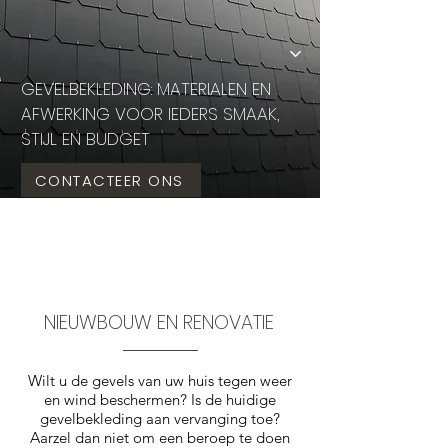
GEVELBEKLEDING: MATERIALEN EN
AFWERKING VOOR IEDERS SMAAK,
STIJL EN BUDGET
CONTACTEER ONS
NIEUWBOUW EN RENOVATIE
Wilt u de gevels van uw huis tegen weer
en wind beschermen? Is de huidige
gevelbekleding aan vervanging toe?
Aarzel dan niet om een beroep te doen