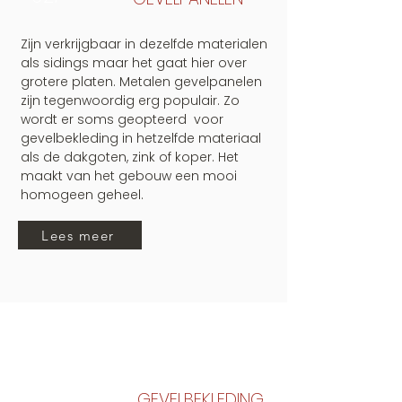
Zijn verkrijgbaar in dezelfde materialen
als sidings maar het gaat hier over
grotere platen. Metalen gevelpanelen
zijn tegenwoordig erg populair. Zo
wordt er soms geopteerd voor
gevelbekleding in hetzelfde materiaal
als de dakgoten, zink of koper. Het
maakt van het gebouw een mooi
homogeen geheel.
Lees meer
03/
GEVELBEKLEDING